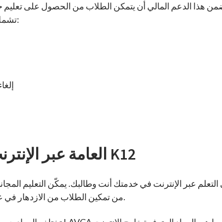
ضمن هذا الدعم المالي أن يتمكن الطلاب من الحصول على تعليم 
تشمل المزايا المالية للمدارس العامة عبر الإنترنت ما يلي:
إلغا
مدرسة K12 العامة عبر الإنترنت المدعومة من K12
الإنترنت الذي تقدمه LAVCA من تمكين الطلاب من الازدهار في عالم رقمي دائم التطور.