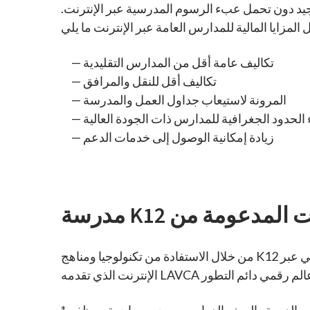
جيد دون تحمل عبء الرسوم المدرسية عبر الإنترنت.
تكاليف عامة أقل من المدارس التقليدية
تكاليف أقل للنقل والمرافق
المرونة لاستيعاب جداول العمل والمدرسة
ء الحدود الجغرافية للمدارس ذات الجودة العالية
زيادة إمكانية الوصول إلى خدمات الدعم
من خلال الاستفادة من تكنولوجيا ومناهج K12 المبتكرة، نضع أكثر من 25 عامًا من الخبرة في التعلم عبر الإنترنت في خدمتك أنت وطالبك. يمكّن التعليم المجاني عبر