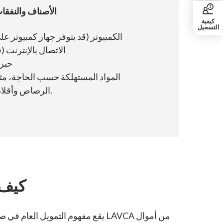
الأصناف والنفقات
كيفية
التسجيل
الكمبيوتر (قد يتوفر جهاز كمبيوتر عل
الاتصال بالإنترنت (
حبر 
المواد المستهلكة حسب الحاجة، مثل 
الرصاص وأقلام التلوين وغيرها.
كيف 
يقع مفهوم التمويل العام في صميم 