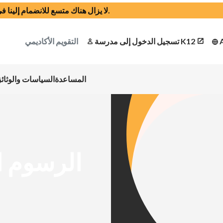
.
لا يزال هناك متسع للانضمام إلينا في العام
تسجيل الدخول إلى مدرسة K12
التقويم الأكاديمي
المساعدة
السياسات والوثائ
الرسوم ا