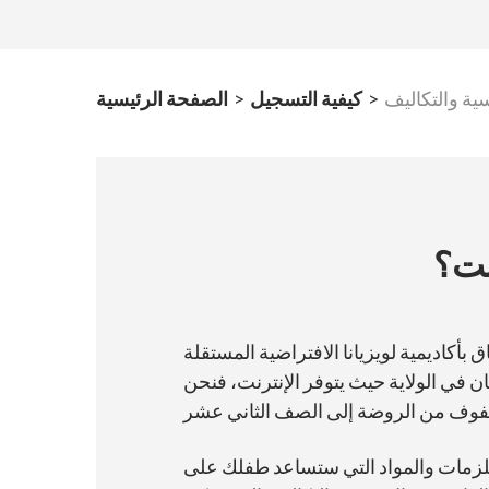
ية والتكاليف
>
كيفية التسجيل
>
الصفحة الرئيسية
نت؟
ضية المستقلة (LAVCA). بصفتها مدرسة عامة عبر الإنترنت، فإن LAVCA هي
ن في الولاية حيث يتوفر الإنترنت، فنحن
ستلزمات والمواد التي ستساعد طفلك على