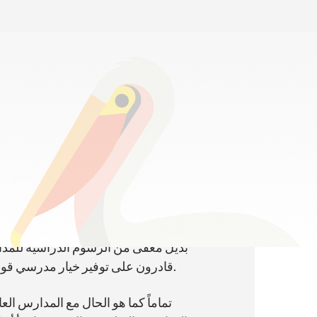
كم ت
بديل معفى من الرسوم الدراسية للمدارس
قادرون على توفير خيار مدرسي قوي، مما يجعل التعليم الجيد في متناول جميع طلاب لويزيانا في الصفوف من الروضة إلى الصف الثاني عشر.
تماماً كما هو الحال مع المدارس ا