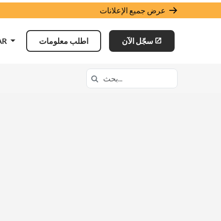
عرض جميع الإعلانات
سجّل الآن
اطلب معلومات
AR
البحث في https://lavca.k12.com/
بحث