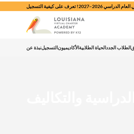
 الدراسي 2026–2027!
تعرف على كيفية التسجيل
ق
الطلاب الجدد
الحياة الطلابية
الأكاديميون
التسجيل
نبذة عن
لدراسية والتكاليف