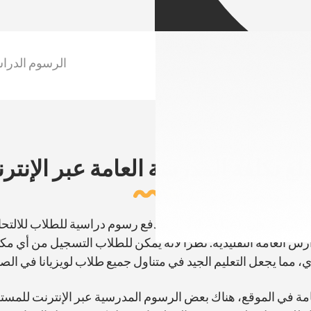
الرسوم الدراس
بلغ تكلفة المدرسة العامة عبر الإنتر
لا يلزم دفع رسوم دراسية للطلاب للالتحاق بأكاديمية لويزيانا الافترا
 العامة التقليدية. نظرًا لأنه يمكن للطلاب التسجيل من أي مكا
لعامة في الموقع، هناك بعض الرسوم المدرسية عبر الإنترنت للم